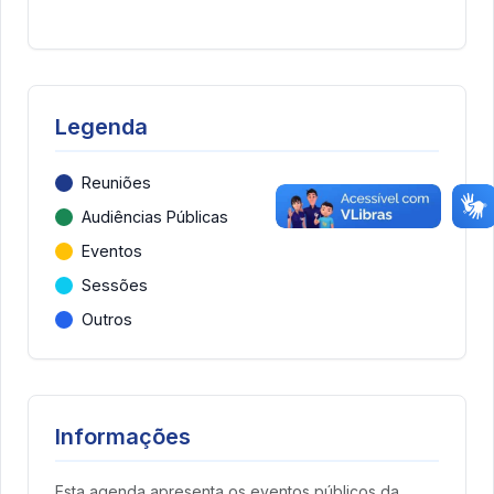
Legenda
Reuniões
Audiências Públicas
Eventos
Sessões
Outros
Informações
Esta agenda apresenta os eventos públicos da