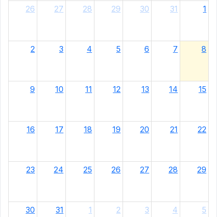
26
27
28
29
30
31
1
2
3
4
5
6
7
8
9
10
11
12
13
14
15
16
17
18
19
20
21
22
23
24
25
26
27
28
29
30
31
1
2
3
4
5