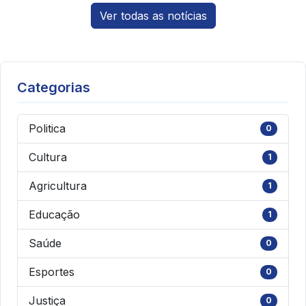
Ver todas as notícias
Categorias
Politica
0
Cultura
1
Agricultura
1
Educação
1
Saúde
0
Esportes
0
Justiça
0