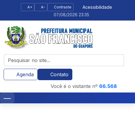
Acessibilidade
A+
A-
Contraste
07/08/2026 23:35
Agenda
Contato
Você é o visitante nº
66.568