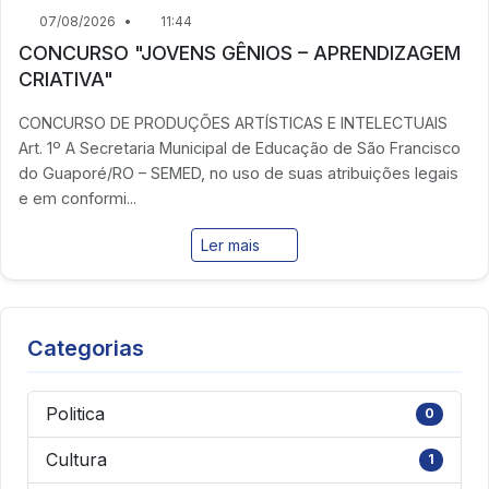
07/08/2026
•
11:44
CONCURSO "JOVENS GÊNIOS – APRENDIZAGEM
CRIATIVA"
CONCURSO DE PRODUÇÕES ARTÍSTICAS E INTELECTUAIS
Art. 1º A Secretaria Municipal de Educação de São Francisco
do Guaporé/RO – SEMED, no uso de suas atribuições legais
e em conformi...
Ler mais
Categorias
Politica
0
Cultura
1