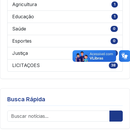
Agricultura
1
Educação
1
Saúde
0
Esportes
0
Justiça
0
LICITAÇOES
38
Busca Rápida