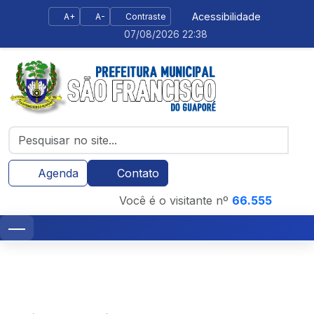
Acessibilidade
A+
A-
Contraste
07/08/2026 22:38
Agenda
Contato
Você é o visitante nº
66.555