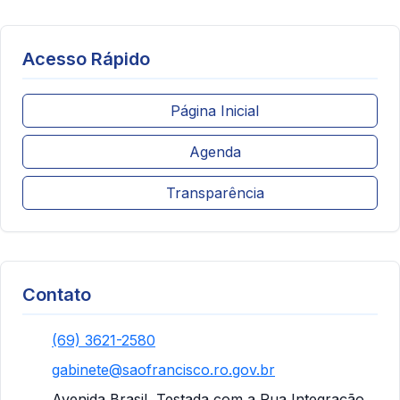
Acesso Rápido
Página Inicial
Agenda
Transparência
Contato
(69) 3621-2580
gabinete@saofrancisco.ro.gov.br
Avenida Brasil, Testada com a Rua Integração