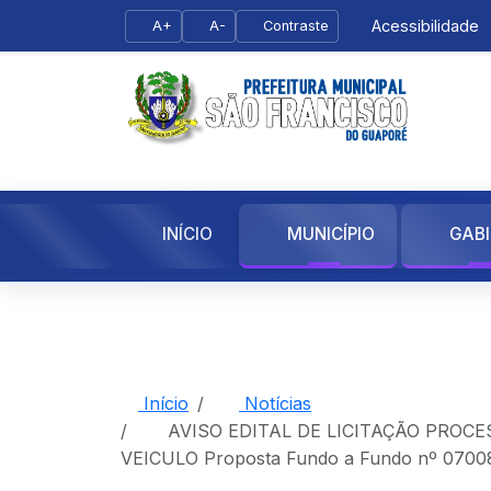
Acessibilidade
A+
A-
Contraste
INÍCIO
MUNICÍPIO
GAB
Início
Notícias
AVISO EDITAL DE LICITAÇÃO PROCES
VEICULO Proposta Fundo a Fundo nº 0700