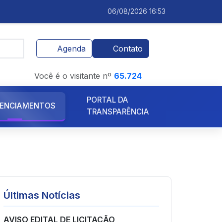
06/08/2026 16:53
Agenda
Contato
Você é o visitante nº
65.724
PORTAL DA
ENCIAMENTOS
TRANSPARÊNCIA
Últimas Notícias
AVISO EDITAL DE LICITAÇÃO