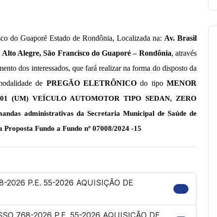
isco do Guaporé Estado de Rondônia, Localizada na:
Av. Brasil
 - Alto Alegre, São Francisco do Guaporé – Rondônia
, através
ento dos interessados, que fará realizar na forma do disposto da
 modalidade de
PREGÃO ELETRÔNICO
do tipo
MENOR
 01 (UM) VEÍCULO AUTOMOTOR TIPO SEDAN, ZERO
das administrativas da Secretaria Municipal de Saúde de
a Proposta Fundo a Fundo nº 07008/2024 -15
-2026 P.E. 55-2026 AQUISIÇÃO DE
SO 768-2026 P.E. 55-2026 AQUISIÇÃO DE