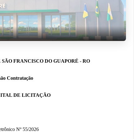
 SÃO FRANCISCO DO GUAPORÉ - RO
ão Contratação
DITAL DE LICITAÇÃO
etrônico Nº
55
/
2026