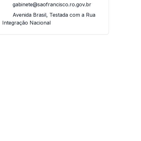
gabinete@saofrancisco.ro.gov.br
Avenida Brasil, Testada com a Rua
Integração Nacional