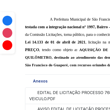
A Prefeitura Municipal de São Franc
testada com a integração nacional nº 1997, Bairro
da Comissão Licitações, torna público, para o conhecim
Lei 14.133 de 01 de abril de 2021
, licitação na
PREÇO
, tendo como objeto a
:
AQUISIÇÃO DE
QUILÔMETRO, destinado ao atendimento das deman
São Francisco do Guaporé, com recursos oriundos d
Anexos
EDITAL DE LICITAÇÃO PROCESSO 768
VEICULO.PDF
AVISO EDITAL DE LICITAÇÃO PROCES